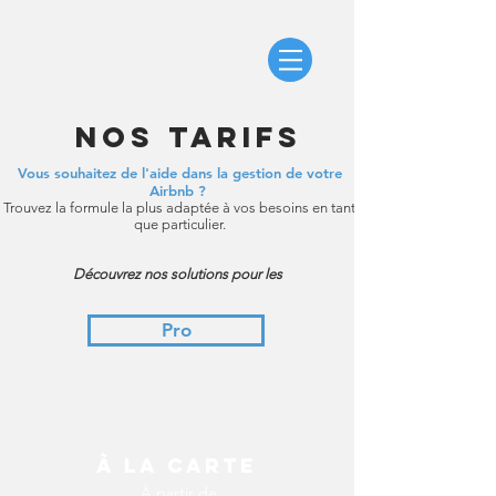
Nos tarifs
Vous souhaitez de l'aide dans la gestion de votre
Airbnb ?
Trouvez la formule la plus adaptée à vos besoins en tant
que particulier.
Découvrez nos solutions pour les
Pro
​À La carte
À partir de