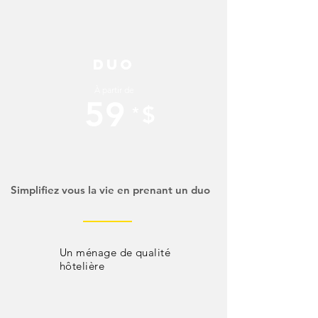
DUO
À partir de
59
$
*
Simplifiez vous la vie en prenant un duo
Un ménage de qualité
hôtelière