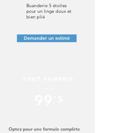
Buanderie
5 étoiles
pour un linge doux et
bien plié
Demander un estimé
Tout Compris
À partir de
99
$
*
Optez pour une formule complète