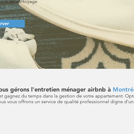
tière de nettoyage
éal
rver
us gérons l'entretien ménager airbnb à
Montré
e et gagnez du temps dans la gestion de votre appartement. Opt
s vous offrons un service de qualité professionnel digne d'un 