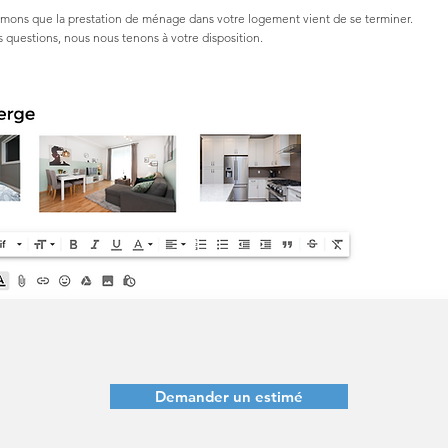
rmons que la
prestation
de ménage dans votre logement vient de se terminer.
s questions, nous nous tenons à votre disposition.
,
Demander un estimé