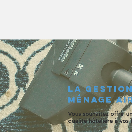
La Gestio
ménage Ai
Vous souhaitez offrir 
qualité hôtelière à vos