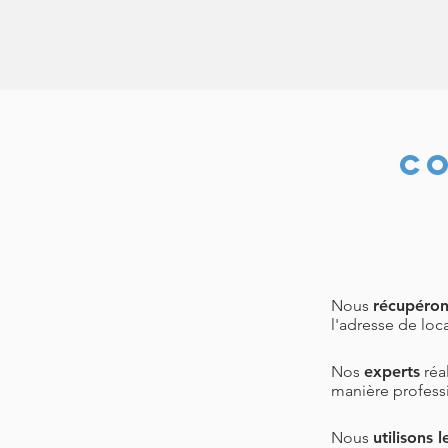
C
Nous
récupéron
l'adresse de lo
Nos
experts
réa
manière professi
Nous
utilisons 