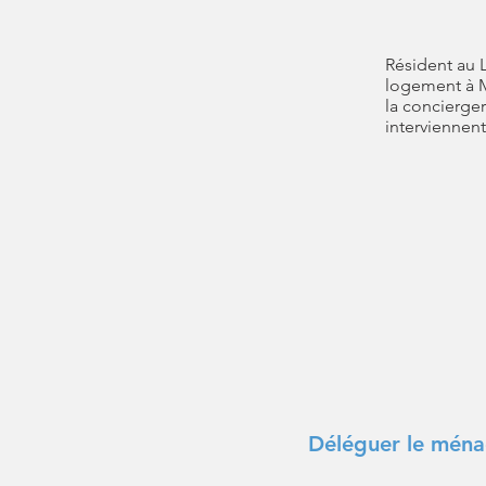
Résident au 
logement à M
la concierge
interviennent
Déléguer le ména