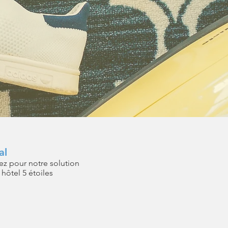
al
ez pour notre solution
hôtel 5 étoiles