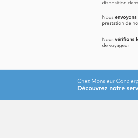
disposition dan
Nous
envoyons
prestation de no
Nous
vérifions
de voyageur
Chez
Monsieur
Concierg
Découvrez notre ser