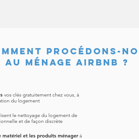
omment procédons-no
au ménage Airbnb ? ​
s
vos clés gratuitement chez vous, à
cation du logement
lisent le nettoyage du logement de
onnelle et de façon discrète
le matériel et les produits ménager
à